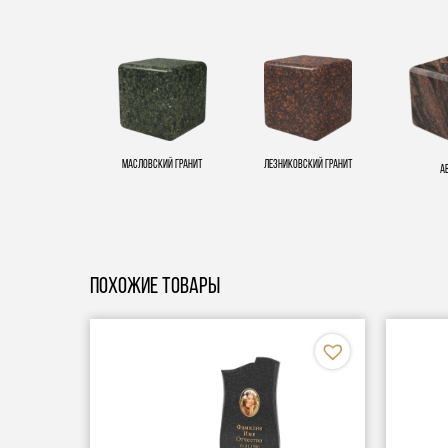
Масловский гранит
Лезниковский гранит
А
Похожие товары