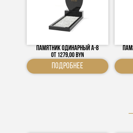
Памятник одинарный А-8
Пам
От
1279,00
BYN
Подробнее