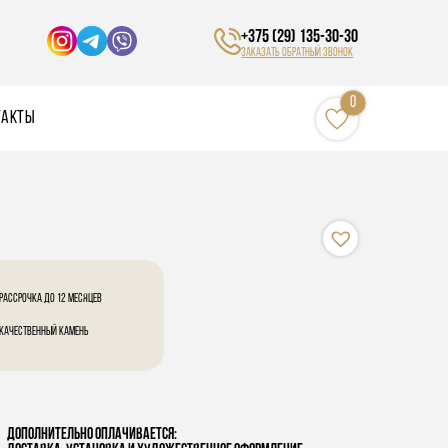
+375 (29) 135-30-30
Заказать обратный звонок
0
такты
Рассрочка до 12 месяцев
Качественный камень
Дополнительно оплачивается: