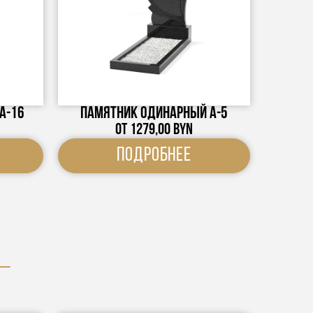
А-16
Памятник одинарный А-5
От
1279,00
BYN
Подробнее