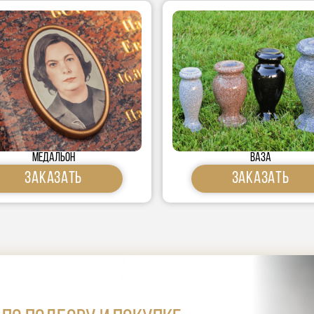
медальон
Ваза
Заказать
Заказать