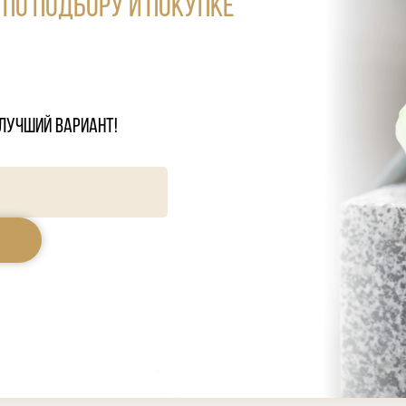
по подбору и покупке
лучший вариант!