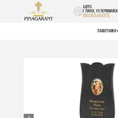
Skip
to
Адрес:
content
г. Пинск, ул. Первомайск
показать на карте
Памятники