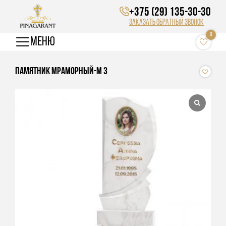
Skip
+375 (29) 135-30-30
to
content
Заказать обратный звонок
0
МЕНЮ
Памятник Мраморный-М 3