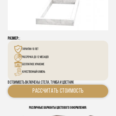
Размер:
;
Гарантия 10 лет
Рассрочка до 12 месяцев
Бесплатное хранение
Качественный камень
В стоимость включены: стела, тумба и цветник
Рассчитать Стоимость
Различные варианты цветового оформления: